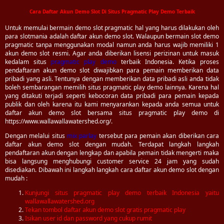
Cara Daftar Akun Demo Slot Di Situs Pragmatic Play Demo Terbaik
Untuk memulai bermain demo slot pragmatic hal yang harus dilakukan oleh
para slotmania adalah daftar akun demo slot. Walaupun bermain slot demo
pragmatic tanpa menggunakan modal namun anda harus wajib memiliki 1
akun demo slot resmi. Agar anda diberikan lisensi perizinan untuk masuk
kedalam situs
pragmatic play demo
terbaik Indonesia. Ketika proses
pendaftaran akun demo slot diwajibkan para pemain memberikan data
pribadi yang asli. Tentunya dengan memberikan data pribadi asli anda tidak
boleh sembarangan memilih situs pragmatic play demo lainnya. Karena hal
yang ditakuti terjadi seperti kebocoran data pribadi para pemain kepada
publik dan oleh karena itu kami menyarankan kepada anda semua untuk
daftar akun demo slot bersama situs pragmatic play demo di
https://www.wallawallawatershed.org/.
Dengan melalui situs
mix parlay
tersebut para pemain akan diberikan cara
daftar akun demo slot dengan mudah. Terdapat langkah langkah
pendaftaran akun dengan lengkap dan apabila pemain tidak mengerti maka
bisa langsung menghubungi customer service 24 jam yang sudah
disediakan. Dibawah ini langkah langkah cara daftar akun demo slot dengan
mudah :
Kunjungi situs pragmatic play demo terbaik Indonesia yaitu
wallawallawatershed.org
Tekan tombol daftar akun demo slot gratis pragmatic play
Isikan user id dan password yang cukup rumit